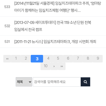
[2014년11월21일 서울경제] 임실치즈테마파크 주최, ‘엄마랑
533
아이가 함께하는 임실치즈체험 여행단’ 행사…
[2013-07-09 세이프투데이] 전국 119 소년 단원 전북
532
임실에서 전국 캠프
[2011-11-21 뉴시스] 임실치즈테마파크, 개장 시연회 개최
531
1
2
3
4
5
6
7
8
9
10