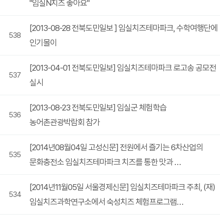
"임실N치즈 좋아요"
[2013-08-28 전북도민일보 ] 임실치즈테마파크, 수학여행단에
538
인기몰이
[2013-04-01 전북도민일보] 임실치즈테마파크 로고송 공모전
537
실시
[2013-08-23 전북도민일보] 임실군 체험학습
536
농어촌관광박람회 참가
[2014년08월04일 고성신문] 전원에서 즐기는 6차산업의
535
문화충전소 임실치즈테마파크 치즈를 통한 맛과 …
[2014년11월05일 서울경제신문] 임실치즈테마파크 주최, (재)
534
임실치즈과학연구소에서 숙성치즈 체험프로그램…