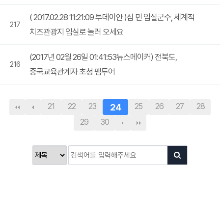
( 2017.02.28 11:21:09 투데이안 )심 민 임실군수, 세계적
217
치즈관광지 임실로 놀러 오세요
(2017년 02월 26일 01:41:53뉴스메이커) 전북도,
216
중국교육관계자 초청 팸투어
21
22
23
24
25
26
27
28
29
30