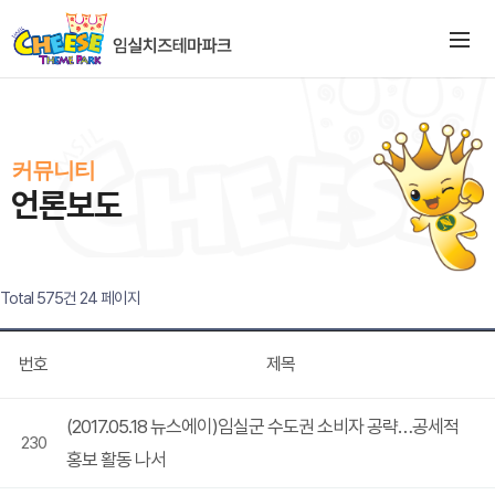
커뮤니티
언론보도
Total 575건
24 페이지
번호
제목
(2017.05.18 뉴스에이)임실군 수도권 소비자 공략…공세적
230
홍보 활동 나서