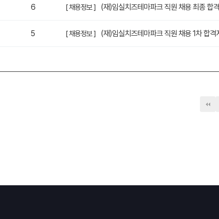
6
(재)임실치즈테마파크 직원 채용 최종 합
[ 채용정보 ]
5
(재)임실치즈테마파크 직원 채용 1차 합격
[ 채용정보 ]
다음
맨끝