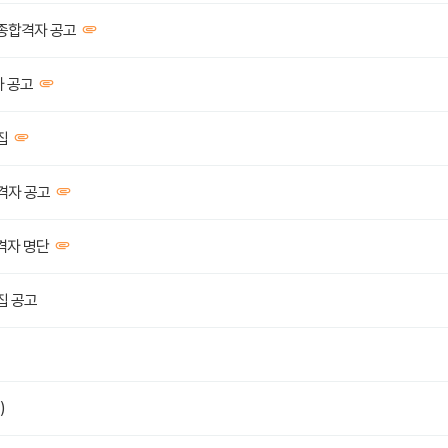
종합격자 공고
자 공고
집
격자 공고
격자 명단
집 공고
)