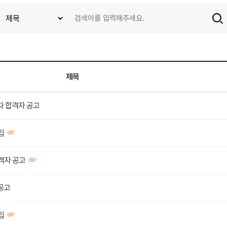
제목
차 합격자 공고
집
격자 공고
공고
집