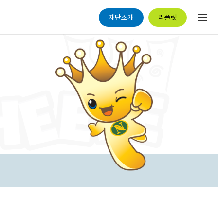
재단소개
리플릿