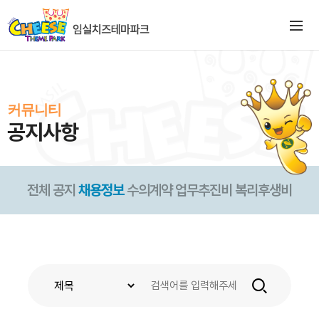
커뮤니티
공지사항
전체
공지
채용정보
수의계약
업무추진비
복리후생비