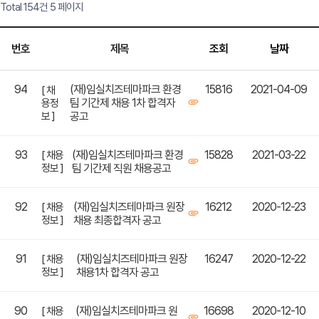
Total 154건
5 페이지
번호
제목
조회
날짜
94
(재)임실치즈테마파크 환경
15816
2021-04-09
[ 채
팀 기간제 채용 1차 합격자
용정
보 ]
공고
93
(재)임실치즈테마파크 환경
15828
2021-03-22
[ 채용
정보 ]
팀 기간제 직원 채용공고
92
(재)임실치즈테마파크 원장
16212
2020-12-23
[ 채용
정보 ]
채용 최종합격자 공고
91
(재)임실치즈테마파크 원장
16247
2020-12-22
[ 채용
정보 ]
채용1차 합격자 공고
90
(재)임실치즈테마파크 원
16698
2020-12-10
[ 채용