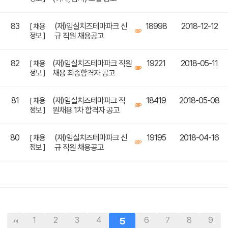
83
(재)임실치즈테마파크 신
18998
2018-12-12
[ 채용
정보 ]
규 직원 채용공고
82
(재)임실치즈테마파크 직원
19221
2018-05-11
[ 채용
정보 ]
채용 최종합격자 공고
81
(재)임실치즈테마파크 직
18419
2018-05-08
[ 채용
정보 ]
원채용 1차 합격자 공고
80
(재)임실치즈테마파크 신
19195
2018-04-16
[ 채용
정보 ]
규 직원 채용공고
1
2
3
4
5
6
7
8
9