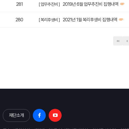
281
2019년 6월 업무추진비 집행내역
[ 업무추진비 ]
280
2021년 1월 복리후생비 집행내역
[ 복리후생비 ]
다음
맨
재단소개