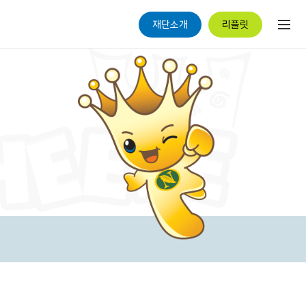
재단소개
리플릿