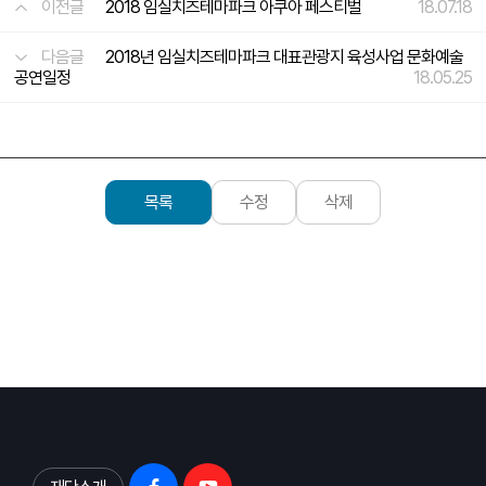
이전글
2018 임실치즈테마파크 아쿠아 페스티벌
18.07.18
다음글
2018년 임실치즈테마파크 대표관광지 육성사업 문화예술
공연일정
18.05.25
목록
수정
삭제