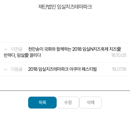
재단법인 임실치즈테마파크
이전글
천만송이 국화와 함께하는 2018 임실N치즈축제 치즈愛
반하다, 임실愛 끌리다
18.10.05
다음글
2018 임실치즈테마파크 아쿠아 페스티벌
18.07.18
목록
수정
삭제