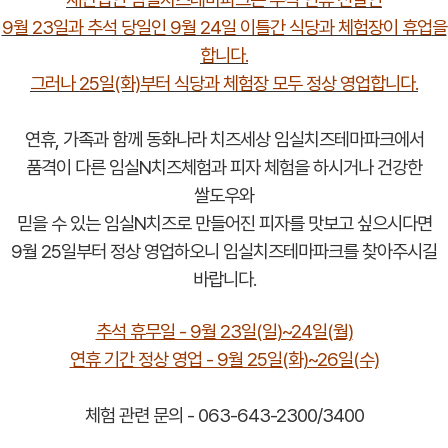
9월 23일과 추석 당일인 9월 24일 이틀간 식당과 체험장이 휴업
을
합니다.
그러나 25일(화)부터 식당과 체험장 모두 정상 영업합니다.
연휴, 가족과 함께 동화나라 치즈세상 임실치즈테마파크에서
품격이 다른 임실N치즈체험과 피자 체험을 하시거나 건강한
쌀도우와
믿을 수 있는 임실N치즈로 만들어진 피자를 맛보고 싶으시다면
9월 25일부터 정상 영업하오니 임실치즈테마파크를 찾아주시길
바랍니다.
추석 휴무일 - 9월 23일(일)~24일(월)
연휴 기간 정상 영업 - 9월 25일(화)~26일(수)
체험 관련 문의 - 063-643-2300/3400