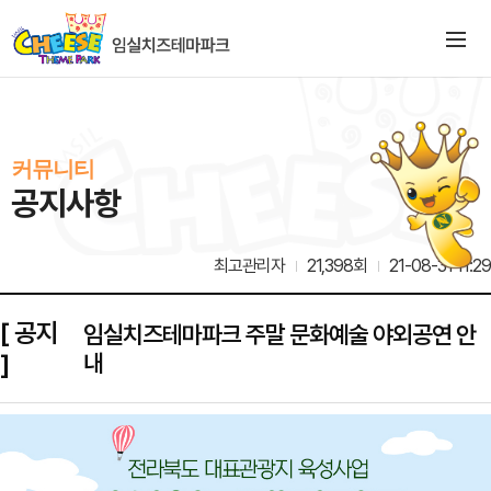
커뮤니티
공지사항
최고관리자
21,398회
21-08-31 11:29
[ 공지
임실치즈테마파크 주말 문화예술 야외공연 안
]
내