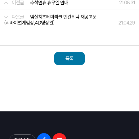
이전글
추석연휴 휴무일 안내
21.08.31
다음글
임실치즈테마파크 민간위탁 재공고문
(서바이벌게임장,4D영상관)
21.04.29
목록