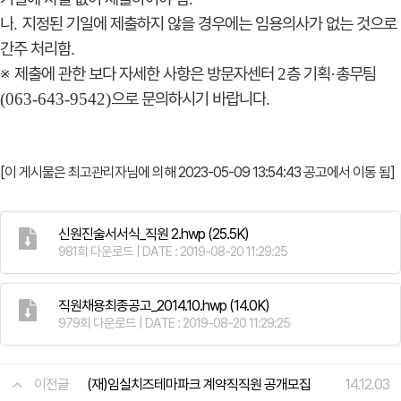
나
지정된 기일에 제출하지 않을 경우에는 임용의사가 없는 것으로
.
간주 처리함
.
※
제출에 관한 보다 자세한 사항은 방문자센터
층 기획
총무팀
2
·
으로 문의하시기 바랍니다
(063-643-9542)
.
[이 게시물은 최고관리자님에 의해 2023-05-09 13:54:43 공고에서 이동 됨]
신원진술서서식_직원 2.hwp
(25.5K)
981회 다운로드 | DATE : 2019-08-20 11:29:25
직원채용최종공고_2014.10.hwp
(14.0K)
979회 다운로드 | DATE : 2019-08-20 11:29:25
이전글
(재)임실치즈테마파크 계약직직원 공개모집
14.12.03