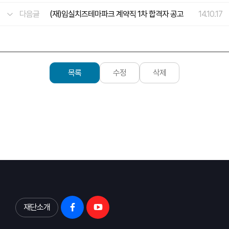
다음글
(재)임실치즈테마파크 계약직 1차 합격자 공고
14.10.17
목록
수정
삭제
재단소개