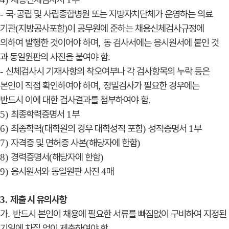
국
공립 및 사립종합병원 또는 지방자치단체가 운영하는 의료
-
·
기관
지방공사포함
이 공무원에 준하는 채용신체검사규정에
(
)
의하여 발행한 것이어야 하며
동 검사서에는 응시원서에 붙인 것
,
과 동일원판의 사진을 붙여야 함
.
신체검사시 기재사항의 착오여부나 각 검사항목의 누락 등은
-
본인이 직접 확인하여야 하며
정밀검사가 필요한 경우에는
,
반드시 이에 대한 검사결과를 첨부하여야 함
.
최종학력증명서
부
5)
1
최종학력
대학원의 경우 대학성적 포함
성적증명서
부
6)
(
)
1
자격증 및 면허증 사본
해당자에 한함
7)
(
)
경력증명서
해당자에 한함
8)
(
)
응시원서와 동일원판 사진
매
9)
4
제출 시 유의사항
3.
가
반드시 본인이 채용에 필요한 서류를 빠짐없이 구비하여 지정된
.
기일에 차질 없이 제출하여야 함
.