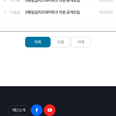
이전글
(재)임실치즈테마파크 직원 공개모집
16.05.24
다음글
(재)임실치즈테마파크 직원 공개모집
16.04.25
목록
수정
삭제
재단소개