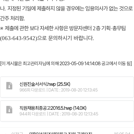
나
지정된 기일에 제출하지 않을 경우에는 임용의사가 없는 것으로
.
간주 처리함
.
※
제출에 관한 보다 자세한 사항은 방문자센터
층 기획
총무팀
2
·
으로 문의하시기 바랍니다
(063-643-9542)
.
[이 게시물은 최고관리자님에 의해 2023-05-09 14:14:08 공고에서 이동 됨]
신원진술서서식.hwp
(25.5K)
966회 다운로드 | DATE : 2019-08-20 12:13:45
직원채용최종공고2016.5.hwp
(14.0K)
944회 다운로드 | DATE : 2019-08-20 12:13:45