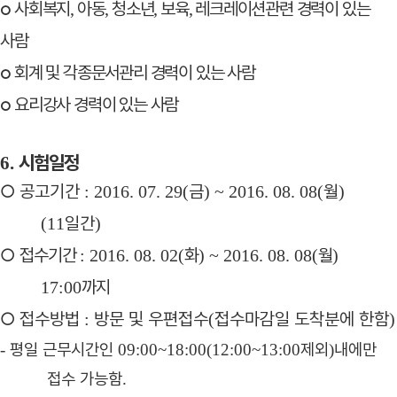
사회복지
아동
청소년
보육
레크레이션관련 경력이 있는
,
,
,
,
○
사람
회계 및 각종문서관리 경력이 있는 사람
○
요리강사 경력이 있는 사람
○
시험일정
6.
○
공고기간
금
월
: 2016. 07. 29(
) ~ 2016. 08. 08(
)
일간
(11
)
○
접수기간
화
월
: 2016. 08. 02(
) ~ 2016. 08. 08(
)
까지
17:00
○
접수방법
방문 및 우편접수
접수마감일 도착분에 한함
:
(
)
평일 근무시간인
제외
내에만
-
09:00~18:00(12:00~13:00
)
접수 가능함
.