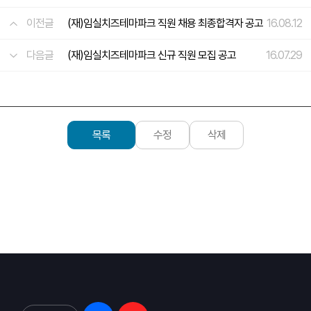
이전글
(재)임실치즈테마파크 직원 채용 최종합격자 공고
16.08.12
다음글
(재)임실치즈테마파크 신규 직원 모집 공고
16.07.29
목록
수정
삭제