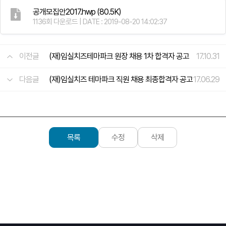
공개모집안2017.hwp
(80.5K)
1136회 다운로드 | DATE : 2019-08-20 14:02:37
이전글
(재)임실치즈테마파크 원장 채용 1차 합격자 공고
17.10.31
다음글
(재)임실치즈 테마파크 직원 채용 최종합격자 공고
17.06.29
목록
수정
삭제