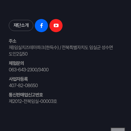
재단소개
주소
재)임실치즈테마파크(한득수) / 전북특별자치도 임실군 성수면
도인2길50
체험문의
063-643-2300/3400
사업자등록
407-82-08650
통신판매업신고번호
제2012-전북임실-00003호