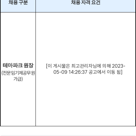
채용 구분
채용 자격 요건
테마파크 원장
[이 게시물은 최고관리자님에 의해 2023-
05-09 14:26:37 공고에서 이동 됨]
(
전문임기제공무원
가급
)