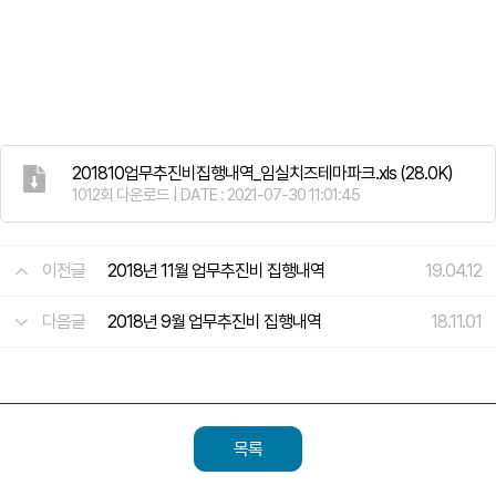
201810업무추진비집행내역_임실치즈테마파크.xls
(28.0K)
1012회 다운로드 | DATE : 2021-07-30 11:01:45
이전글
2018년 11월 업무추진비 집행내역
19.04.12
다음글
2018년 9월 업무추진비 집행내역
18.11.01
목록