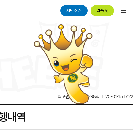
재단소개
리플릿
최고관리자
13,398회
20-01-15 17:22
집행내역