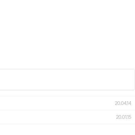
20.04.14
20.01.15