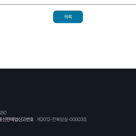
목록
50
통신판매업신고번호
제2012-전북임실-00003호