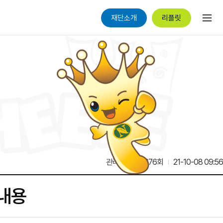
재단소개
리플릿
관리자
12,676회
21-10-08 09:56
 내용