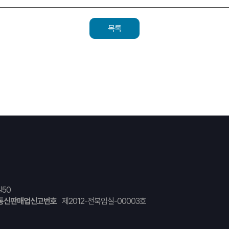
목록
50
통신판매업신고번호
제2012-전북임실-00003호