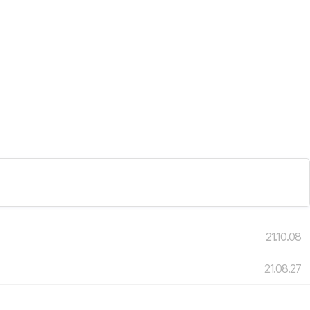
21.10.08
21.08.27