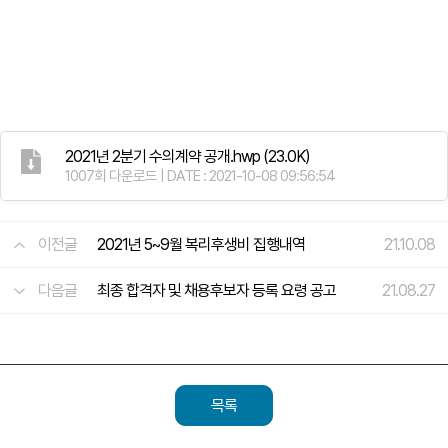
2021년 2분기 수의계약 공개.hwp
(23.0K)
1007회 다운로드 | DATE : 2021-10-08 09:56:54
이전글
2021년 5~9월 복리후생비 집행내역
21.10.08
다음글
최종 합격자 및 채용후보자 등록 요령 공고
21.08.27
목록