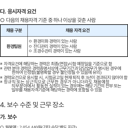
다
응시자격 요건
.
○
다음의 채용자격 기준 중 하나 이상을 갖춘 사람
채용 구분
채용 자격 요건
ㅇ
환경미화 경력이 있는 사람
환경팀원
ㅇ
잔디관리 경력이 있는 사람
ㅇ
조경수관리 경력이 있는 사람
※
자격요건에 해당하는 경력은 최종
면접
시험 예정일을 기준으로 함
(
)
※
관련 분야 경력은 경력증명서상에 근무기간과 담당업무가 명시된 경우에
한하여 인정함
불명확할 경우 불인정될 수 있음에 유의
(
)
※
경력요건으로 응시할 시
시험공고일 현재 퇴직 후
년이 경과되지 않아야 함
,
3
※
정규직 또는 상근직으로 근무한 경우가 아니더라도 채용예정
직무분야에서 활동한
실적이 있는 경우에는 해당 기간의 전부 또는
일부를 채용자격기준에 해당하는 경력에 포함될 수 있음
4. 보수 수준 및 근무 장소
가
보수
.
○
월봉액
원
기타 수당 별도 지급
: 2,054,440
(
)