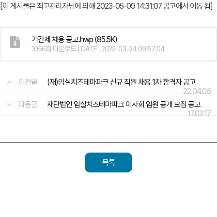
[이 게시물은 최고관리자님에 의해 2023-05-09 14:31:07 공고에서 이동 됨]
기간제 채용 공고.hwp
(85.5K)
1056회 다운로드 | DATE : 2022-03-24 09:57:04
이전글
(재)임실치즈테마파크 신규 직원 채용 1차 합격자 공고
22.04.06
다음글
재단법인 임실치즈테마파크 이사회 임원 공개 모집 공고
17.02.17
목록