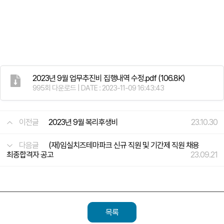
2023년 9월 업무추진비 집행내역 수정.pdf
(106.8K)
995회 다운로드 | DATE : 2023-11-09 16:43:43
이전글
2023년 9월 복리후생비
23.10.30
다음글
(재)임실치즈테마파크 신규 직원 및 기간제 직원 채용
최종합격자 공고
23.09.21
목록