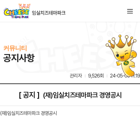
커뮤니티
공지사항
관리자
9,526회
24-05-03 11:19
[ 공지 ]
(재)임실치즈테마파크 경영공시
(재)임실치즈테마파크 경영공시