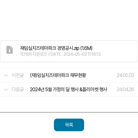
재임실치즈테마파크 경영공시.zip
(1.6M)
1178회 다운로드 | DATE : 2024-05-03 11:19:13
이전글
(재)임실치즈테마파크 재무현황
24.05.03
다음글
2024년 5월 가정의 달 행사 &플리마켓 행사
24.04.26
목록