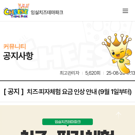
커뮤니티
공지사항
최고관리자
5,620회
25-08-29 17:13
[ 공지 ]
치즈·피자체험 요금 인상 안내 (9월 1일부터)