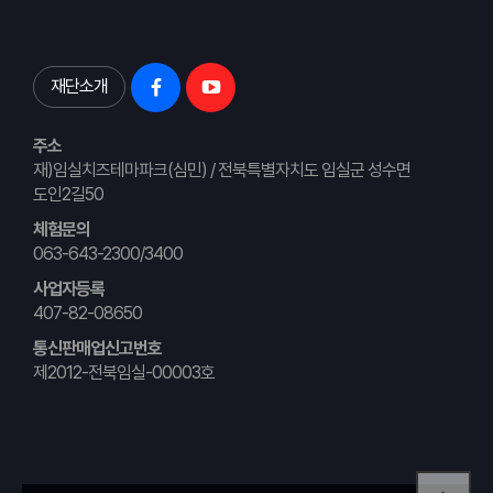
재단소개
주소
재)임실치즈테마파크(심민) / 전북특별자치도 임실군 성수면
도인2길50
체험문의
063-643-2300/3400
사업자등록
407-82-08650
통신판매업신고번호
제2012-전북임실-00003호