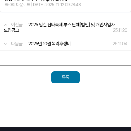
850회 다운로드 | DATE : 2025-11-12 09:28:48
이전글
2025 임실 산타축제 부스 단체[법인] 및 개인사업자
모집공고
25.11.20
다음글
2025년 10월 복리후생비
25.11.04
목록