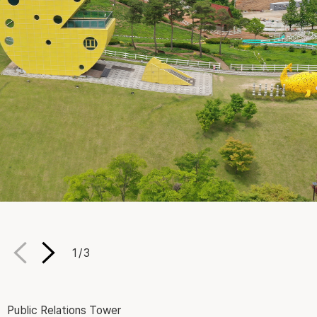
1
/
3
Public Relations Tower