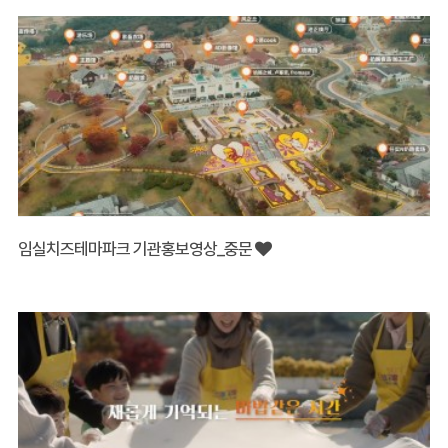
임실치즈테마파크 기관홍보영상_중문