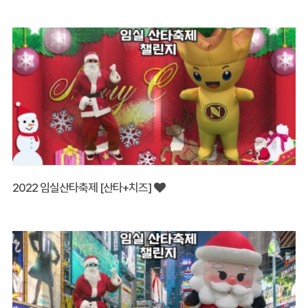
2022 임실산타축제 [산타+치즈]