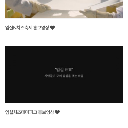
임실N치즈축제 홍보영상
임실치즈테마파크 홍보영상