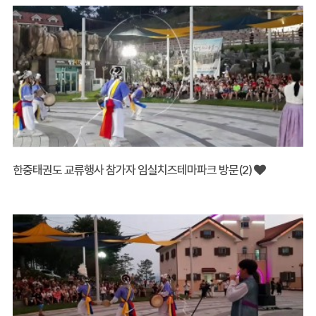
한중태권도 교류행사 참가자 임실치즈테마파크 방문(2)