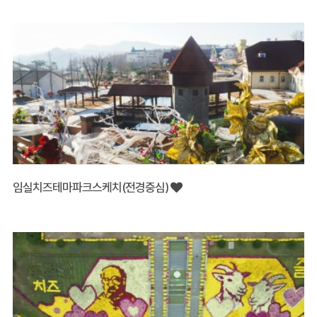
임실치즈테마파크스케치(전경중심)