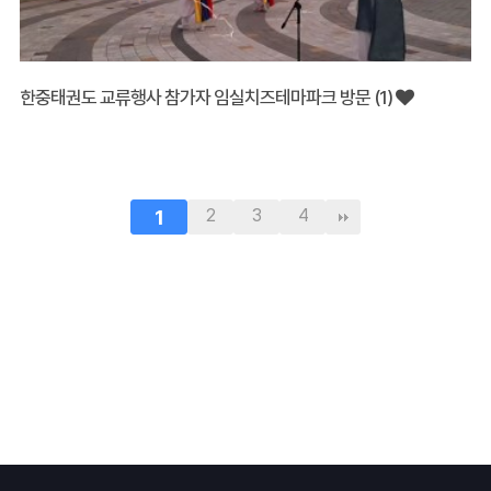
한중태권도 교류행사 참가자 임실치즈테마파크 방문 (1)
1
2
3
4