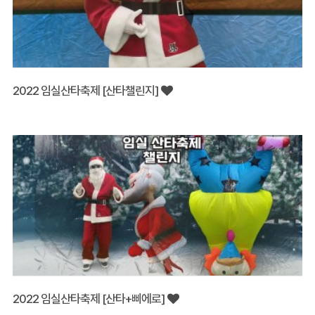
2022 임실산타축제 [산타챌린지]
2022 임실산타축제 [산타+삐에로]