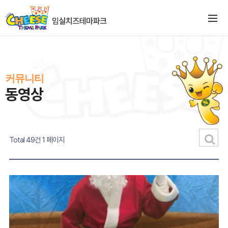
커뮤니티
동영상
Total 49건
1 페이지