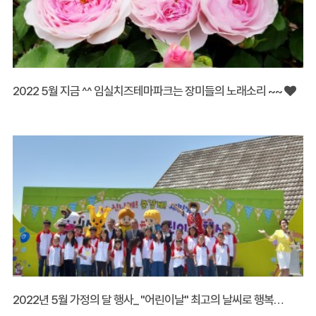
2022 5월 지금 ^^ 임실치즈테마파크는 장미들의 노래소리 ~~
2022년 5월 가정의 달 행사_ "어린이날" 최고의 날씨로 행복