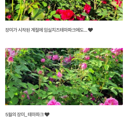
장미가 시작된 계절에 임실치즈테마파크에도....
5월의 장미_ 테마파크