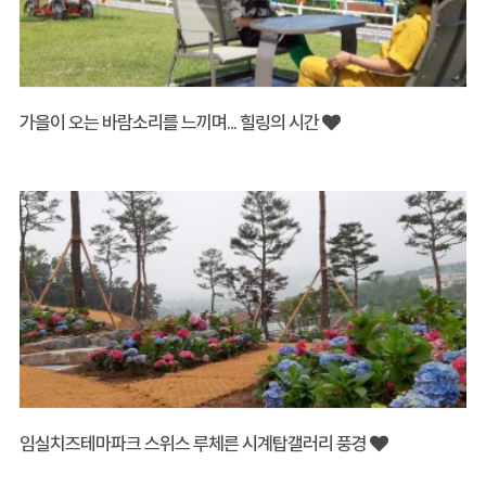
가을이 오는 바람소리를 느끼며... 힐링의 시간
임실치즈테마파크 스위스 루체른 시계탑갤러리 풍경