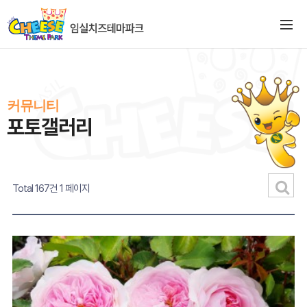
커뮤니티
포토갤러리
Total 167건
1 페이지