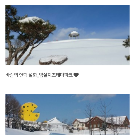
바람의 언덕 설화_임실치즈테마파크