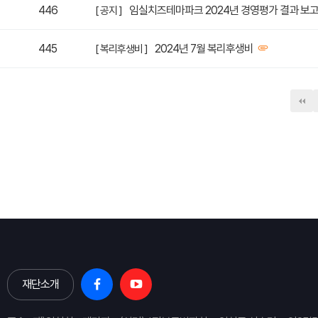
446
임실치즈테마파크 2024년 경영평가 결과 보고
[ 공지 ]
445
2024년 7월 복리후생비
[ 복리후생비 ]
다음
맨끝
재단소개