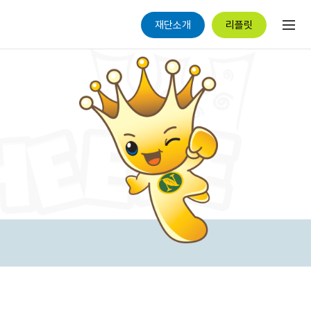
재단소개
리플릿