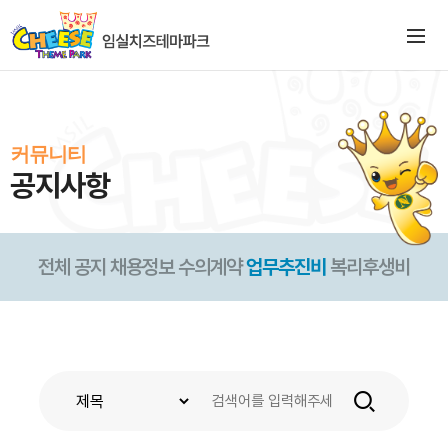
커뮤니티
공지사항
전체
공지
채용정보
수의계약
업무추진비
복리후생비