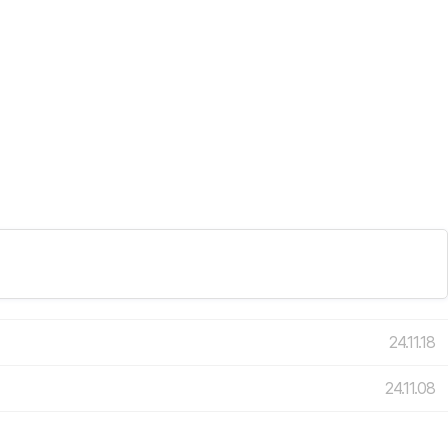
24.11.18
24.11.08