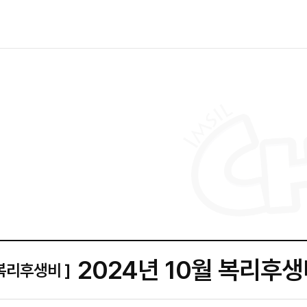
2024년 10월 복리후
 복리후생비 ]