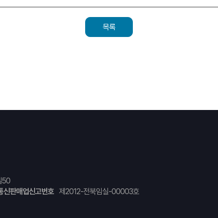
목록
50
통신판매업신고번호
제2012-전북임실-00003호