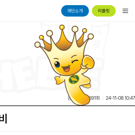
재단소개
리플릿
관리자
6,691회
24-11-08 10:47
생비