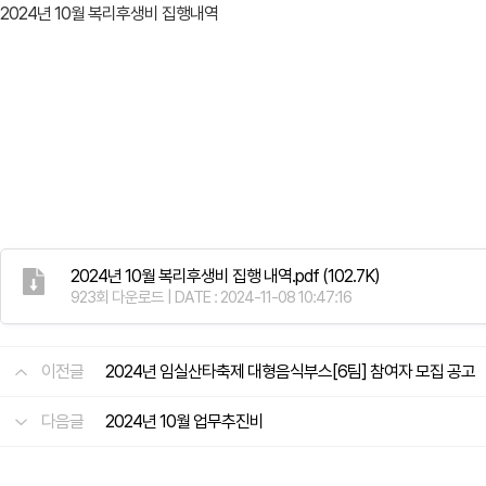
2024년 10월 복리후생비 집행내역
2024년 10월 복리후생비 집행 내역.pdf
(102.7K)
923회 다운로드 | DATE : 2024-11-08 10:47:16
이전글
2024년 임실산타축제 대형음식부스[6팀] 참여자 모집 공고
다음글
2024년 10월 업무추진비