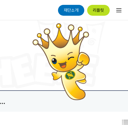
재단소개
리플릿
.