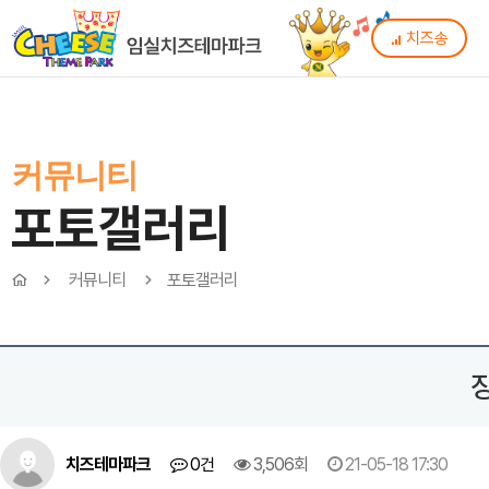
치즈송
커뮤니티
포토갤러리
커뮤니티
포토갤러리
치즈테마파크
0건
3,506회
21-05-18 17:30